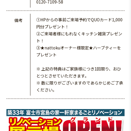
0120-7109-58
①HPからの事前ご来場予約でQUOカード1,000
備考
円分プレゼント！
②ご来場者様にもれなくキッチン雑貨プレゼン
ト！
③★nattokuオーナー様限定★ハーブティーを
プレゼント
※ 上記の特典はご家族様につき1回限り、おひ
とつとさせていただきます。
※ 数に限りがございますのであらかじめご了承
ください。