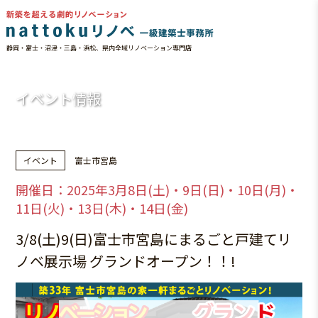
静岡・富士・沼津・三島・浜松、県内全域リノベーション専門店
HOME
イベント情報
3/8(土)9(日)富士市宮島にまるごと戸建てリノベ展示場 グランドオープン！！!
イベント情報
イベント
富士市宮島
開催日：2025年3月8日(土)・9日(日)・10日(月)・
11日(火)・13日(木)・14日(金)
3/8(土)9(日)富士市宮島にまるごと戸建てリ
ノベ展示場 グランドオープン！！!