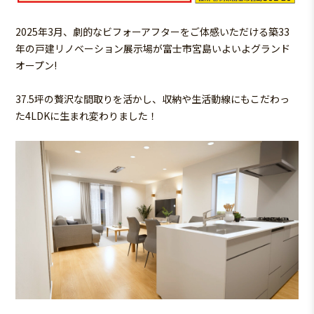
2025年3月、劇的なビフォーアフターをご体感
いただける築33
年の
戸建リノベーション展示場が富士市宮島いよいよグランド
オープン!
37.5坪の贅沢な間取りを活かし、収納や生活動線にもこだわっ
た
4LDKに生まれ変わりました！