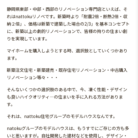
静岡県東部・中部・西部のリノベーション専門店といえば、そ
れはnattokuリノベです。新築時より「耐震2倍・断熱2倍・収
納２倍」、価格は新築で建築した場合の2/3」を基本コンセプト
に、新築以上の劇的リノベーションで、皆様の拘りの住まい創
りを実現しています。
マイホームを購入しようとする時、選択肢としていくつかあり
ます。
新築注文住宅・新築建売・既存住宅リノベーション・中古購入
リノベーション等々・・・
そんないくつかの選択肢のある中で、今、凄く性能・デザイン
も良いハイクオリティ―の住まいを手に入れる方法がありま
す。
それは、nattoku住宅グループのモデルハウスなんです。
natokuグループのモデルハウスは、もうすでにご存じの方も多
いと思いますが。自社開発した建材などを使用し、デザイン・