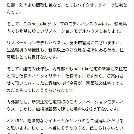
性能・効率よい間取動線など、とてもハイクオリティーの住宅な
んです。
そして、このnattokuグループのモデルハウスの中には、静岡県
内でも非常に珍しいリノベーションモデルハウスもあります。
リノベーションモデルハウスは、富士市宮島にございますが、
生活環境の利便性も、新築以上の好立地な場所にあるため、住
環境もとても良好なんです。
そして、建物の仕様も、内外部ともnattoku住宅の新築注文住宅
と同じ仕様のハイクオリテイ―仕様です、ですから、ご案内さ
せて頂いてきましたお客様のほぼ全員が、新築注文住宅そのも
のだと言ってしまうぐらいなんです。
内外部とも、新築注文住宅同様のこのリノベーションモデルハ
ウス、しかし、価格は新築で建てた場合の2/3以下なんです。
どれほど、経済的なマイホームかというのもご理解いただける
と思います。しかし、本当にそうなの？と、信じられないとい