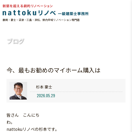
静岡・富士・沼津・三島・浜松、県内全域リノベーション専門店
HOME
ブログ
今、最もお勧めのマイホーム購入は
ブログ
今、最もお勧めのマイホーム購入は
杉本 豪士
2026.05.29
皆さん こんにち
わ
nattokuリノベの杉本です。