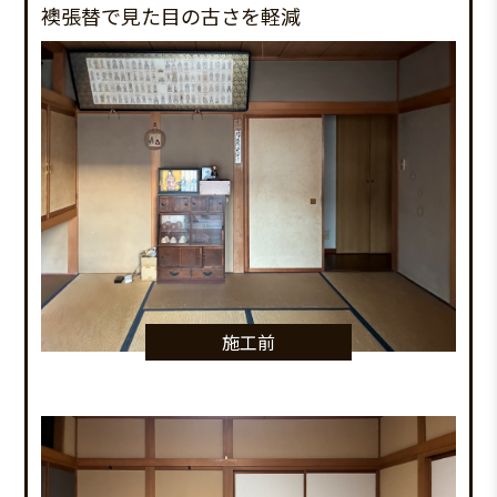
襖張替で見た目の古さを軽減
施工前