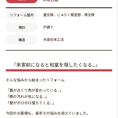
畳交換、じゅらく壁塗替、襖交換
リフォーム箇所
戸建て
種別
木造在来工法
構造
「来客前になると和室を隠したくなる...」
そんな悩みから始まったリフォーム
「畳が古くて色が変わっている...」
「襖の汚れが気になる...」
「壁がポロポロ落ちてくる...」
今回のお客様も、長年その悩みを抱えていました。