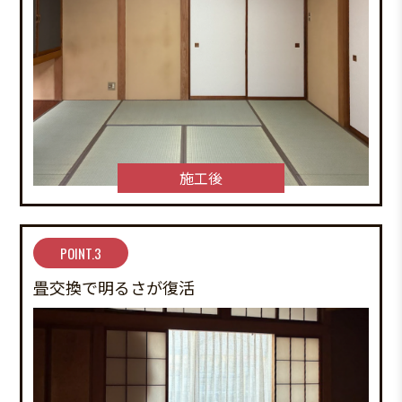
施工後
POINT.3
畳交換で明るさが復活