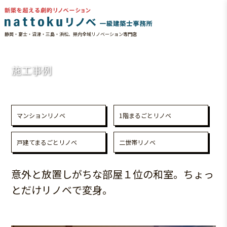
静岡・富士・沼津・三島・浜松、県内全域リノベーション専門店
HOME
施工事例
意外と放置しがちな部屋１位の和室。ちょっとだけリノベで変身。
施工事例
マンションリノベ
1階まるごとリノベ
戸建てまるごとリノベ
二世帯リノベ
意外と放置しがちな部屋１位の和室。ちょっ
とだけリノベで変身。