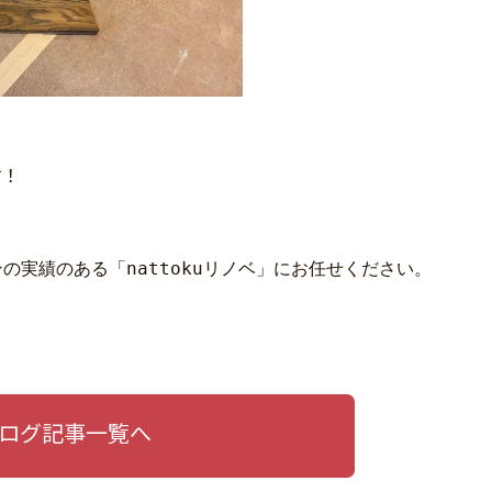
す！
実績のある「nattokuリノベ」にお任せください。
ログ記事一覧へ