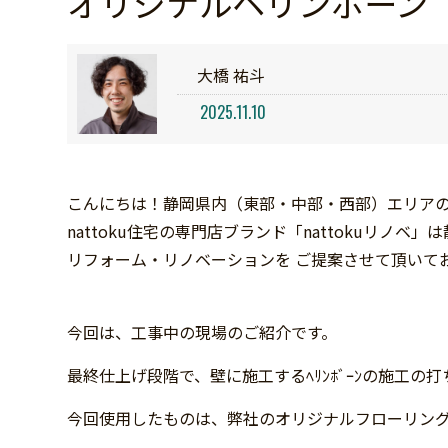
オリジナルヘリンボーン
大橋 祐斗
2025.11.10
こんにちは！静岡県内（東部・中部・西部）エリアの戸
nattoku住宅の専門店ブランド「nattokuリ
リフォーム・リノベーションを ご提案させて頂いて
今回は、工事中の現場のご紹介です。
最終仕上げ段階で、壁に施工するﾍﾘﾝﾎﾞｰﾝの施工の
今回使用したものは、弊社のオリジナルフローリング