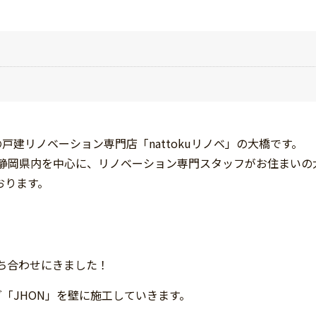
建リノベーション専門店「nattokuリノベ」の大橋です。
ノベ」は静岡県内を中心に、リノベーション専門スタッフがお住まい
おります。
打ち合わせにきました！
「JHON」を壁に施工していきます。