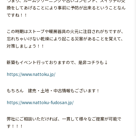
つまり、ルームクリーニングや古いコンセント、スイッチの交
換をしてあげることにより事前に予防が出来るということなん
ですね！！
この時期はストーブや暖房器具の火元に注目されがちですが、
忘れちゃいけない乾燥により起こる災害があることを覚えて、
対策しましょう！！
新築もイベント行っておりますので、是非コチラも↓
https://www.nattoku.jp/
もちろん 建売・土地・中古情報もございます！
https://www.nattoku-fudosan.jp/
弊社にご相談いただければ、一貫して様々なご提案が可能で
す！！！