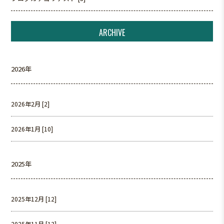
ARCHIVE
2026年
2026年2月 [2]
2026年1月 [10]
2025年
2025年12月 [12]
2025年11月 [13]