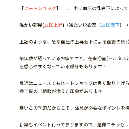
【
ヒートショック
】 ... 主に血圧の乱高下によっ
温かい部屋(
血圧上昇
)→冷たい脱衣室（
血圧低下
）→
上記のような、急な血圧の上昇低下による血管の負
築年数が経っているお家ですと、在来浴室(モルタル
を感じやすくなっている部分もあります！
最近はニュースでもヒートショックは良く取り上げられ
換工事のご相談が増えた印象があります。
寒いこの季節だからこそ、注意が必要なポイントを
新築もイベント行っておりますので、是非コチラも