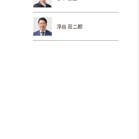
浮谷 荘二郎