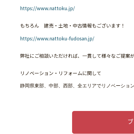
https://www.nattoku.jp/
もちろん 建売・土地・中古情報もございます！
https://www.nattoku-fudosan.jp/
弊社にご相談いただければ、一貫して様々なご提案
リノベーション・リフォームに関して
静岡県東部、中部、西部、全エリアでリノベーション
ブ