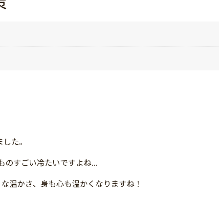
策
ました。
のすごい冷たいですよね...
うな温かさ、身も心も温かくなりますね！