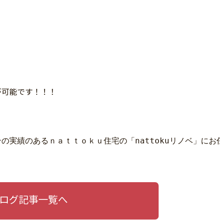
が可能です！！！
の実績のあるｎａｔｔｏｋｕ住宅の「nattokuリノベ」にお
ログ記事一覧へ