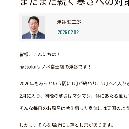
まだまだ続く寒さへの対
浮谷 荘二郎
2026.02.02
皆様、こんにちは！
nattokuリノベ富士店の浮谷です！
2026年もあっという間に1月が終わり、2月へと入り
2月に入り、朝晩の寒さはマシマシ、体にあたる風もも
そんな毎日のお風呂は冷え切った身体には天国のよ
しかし、そんな場所にも落とし穴があります。