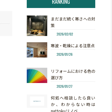
RANKING
まだまだ続く寒さへの対
策
2026/02/02
寒波・乾燥による注意点
2026/01/26
リフォームにおける色の
選び方
2026/01/27
何処へ相談したら良い
か、わからない時は
nattokuリノベ