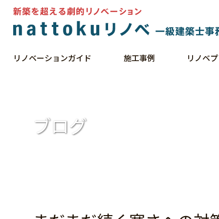
リノベーションガイド
施工事例
リノベプ
HOME
ブログ
まだまだ続く寒さへの対策
ブログ