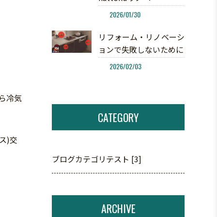
2026/01/30
リフォーム・リノベーシ
ョンで失敗しないために
2026/02/03
ら冷気
CATEGORY
ス)交
ブログカテゴリテスト [3]
ARCHIVE