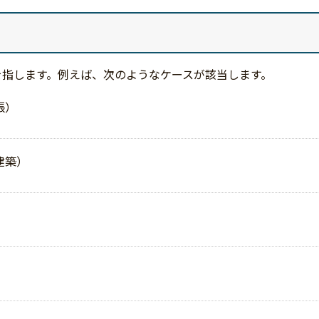
を指します。例えば、次のようなケースが該当します。
張）
建築）