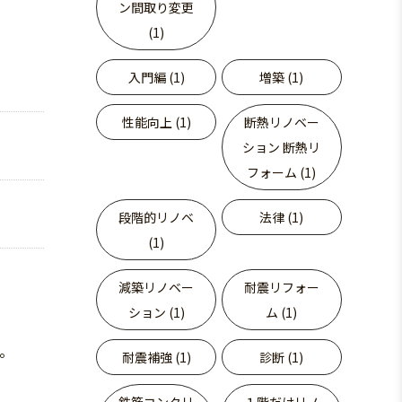
ン間取り変更
(1)
入門編 (1)
増築 (1)
性能向上 (1)
断熱リノベー
ション 断熱リ
フォーム (1)
段階的リノベ
法律 (1)
(1)
減築リノベー
耐震リフォー
ション (1)
ム (1)
。
耐震補強 (1)
診断 (1)
鉄筋コンクリ
１階だけリノ