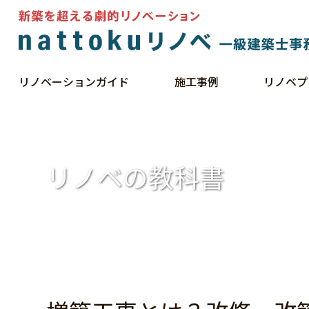
リノベーションガイド
施工事例
リノベプ
HOME
リノベの教科書
増築工事とは？改修・改築との違いとメリット・デメリットを解
リノベの教科書