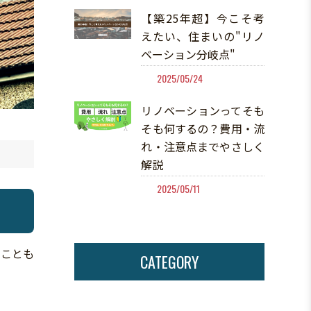
【築25年超】今こそ考
えたい、住まいの"リノ
ベーション分岐点"
2025/05/24
リノベーションってそも
そも何するの？費用・流
れ・注意点までやさしく
解説
2025/05/11
ることも
CATEGORY