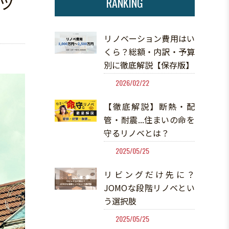
ッ
RANKING
リノベーション費用はい
くら？総額・内訳・予算
別に徹底解説【保存版】
2026/02/22
【徹底解説】断熱・配
管・耐震...住まいの命を
守るリノベとは？
2025/05/25
リビングだけ先に？
JOMOな段階リノベとい
う選択肢
2025/05/25